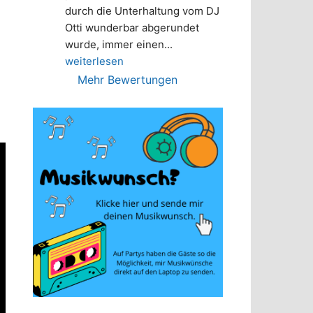
durch die Unterhaltung vom DJ 
Otti wunderbar abgerundet 
wurde, immer einen
... 
weiterlesen
Mehr Bewertungen