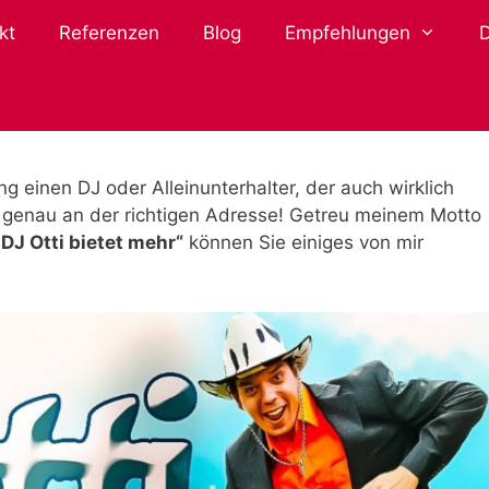
kt
Referenzen
Blog
Empfehlungen
einen DJ oder Alleinunterhalter, der auch wirklich
r genau an der richtigen Adresse! Getreu meinem Motto
DJ Otti bietet mehr“
können Sie einiges von mir