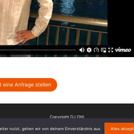
t eine Anfrage stellen
Copyright DJ Otti
Impressum
Datenschutz
Haftungsausschluss
iter nutzt, gehen wir von deinem Einverständnis aus.
Alles akzept