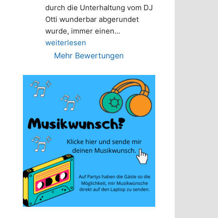
durch die Unterhaltung vom DJ 
Otti wunderbar abgerundet 
wurde, immer einen
... 
weiterlesen
Mehr Bewertungen