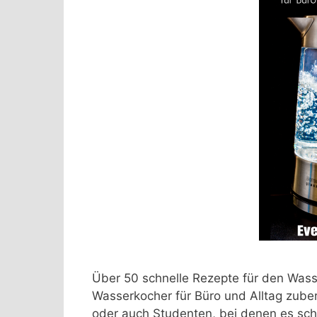
Über 50 schnelle Rezepte für den Wasse
Wasserkocher für Büro und Alltag zuber
oder auch Studenten, bei denen es schne