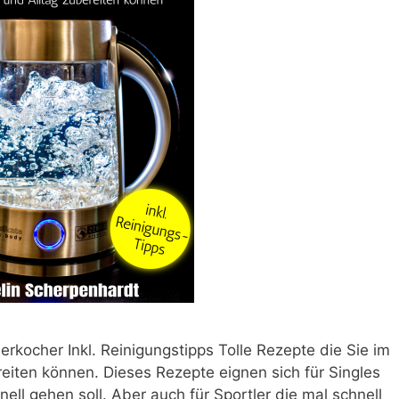
rkocher Inkl. Reinigungstipps Tolle Rezepte die Sie im
eiten können. Dieses Rezepte eignen sich für Singles
ll gehen soll. Aber auch für Sportler die mal schnell