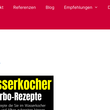
kt
Referenzen
Blog
Empfehlungen
e