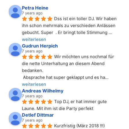
Petra Heine
7 years ago
Dss ist ein toller DJ. Wir haben 
ihn schon mehrmals zu verschieden Anlässen 
gebucht. Super  . Er bringt tolle Stimmung 
... 
weiterlesen
Gudrun Herpich
7 years ago
Wir möchten uns nochmal für 
die nette Unterhaltung an diesem Abend 
bedanken.
 Absprache hat super geklappt und es ha
... 
weiterlesen
Andreas Wilhelmy
7 years ago
Top DJ, er hat immer gute 
Laune. Mit ihm ist die Party perfekt
Detlef Dittmar
7 years ago
Kurzfristig (März 2018 !!!) 