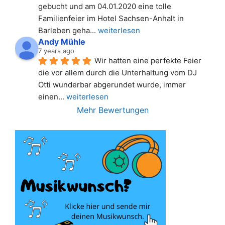
gebucht und am 04.01.2020 eine tolle 
Familienfeier im Hotel Sachsen-Anhalt in 
Barleben geha
... 
weiterlesen
Andy Mühle
7 years ago
Wir hatten eine perfekte Feier 
die vor allem durch die Unterhaltung vom DJ 
Otti wunderbar abgerundet wurde, immer 
einen
... 
weiterlesen
Mehr Bewertungen