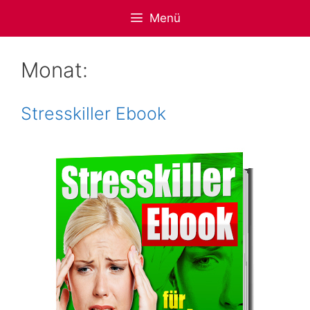
Zum
Menü
Inhalt
springen
Monat:
Stresskiller Ebook