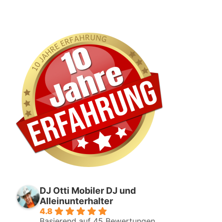
DJ Otti Mobiler DJ und
Alleinunterhalter
4.8
Basierend auf 45 Bewertungen