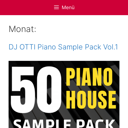
Zum
Menü
Inhalt
springen
Monat:
DJ OTTI Piano Sample Pack Vol.1