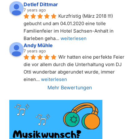
Detlef Dittmar
7 years ago
Kurzfristig (März 2018 !!!) 
gebucht und am 04.01.2020 eine tolle 
Familienfeier im Hotel Sachsen-Anhalt in 
Barleben geha
... 
weiterlesen
Andy Mühle
7 years ago
Wir hatten eine perfekte Feier 
die vor allem durch die Unterhaltung vom DJ 
Otti wunderbar abgerundet wurde, immer 
einen
... 
weiterlesen
Mehr Bewertungen