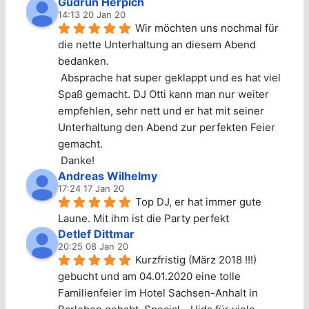
Gudrun Herpich
14:13 20 Jan 20
Wir möchten uns nochmal für 
die nette Unterhaltung an diesem Abend 
bedanken.
 Absprache hat super geklappt und es hat viel 
Spaß gemacht. DJ Otti kann man nur weiter 
empfehlen, sehr nett und er hat mit seiner 
Unterhaltung den Abend zur perfekten Feier 
gemacht.
 Danke!
Andreas Wilhelmy
17:24 17 Jan 20
Top DJ, er hat immer gute 
Laune. Mit ihm ist die Party perfekt
Detlef Dittmar
20:25 08 Jan 20
Kurzfristig (März 2018 !!!) 
gebucht und am 04.01.2020 eine tolle 
Familienfeier im Hotel Sachsen-Anhalt in 