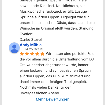
Barleben gehabt. Special - Hids für viele 
anwesende Kids incl. Knicklichtern, alle 
Musikwünsche ruck-zuck erfüllt. Lustige 
Sprüche auf den Lippen. Highlight war für 
unsere holländischen Gäste, dass auch diese 
Wünsche im Original efüllt wurden. Standing 
Ovation!
Danke Steve!
Andy Mühle
06:24 25 Oct 19
Wir hatten eine perfekte Feier 
die vor allem durch die Unterhaltung vom DJ 
Otti wunderbar abgerundet wurde, immer 
einen lockeren und sympathischen Spruch 
auf den Lippen, das Publikum animiert und 
dabei immer den richtigen Titel gespielt. 
Nochmals vielen Danke für den 
unvergesslichen Abend.
Mehr Bewertungen