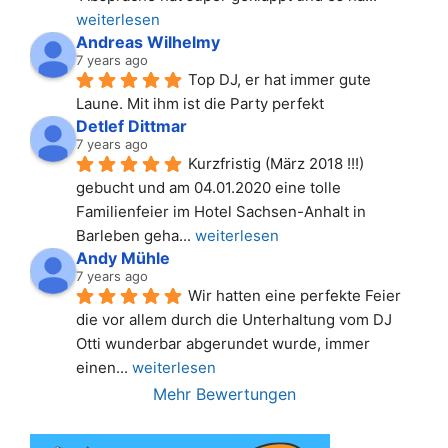
weiterlesen
Andreas Wilhelmy
7 years ago
Top DJ, er hat immer gute 
Laune. Mit ihm ist die Party perfekt
Detlef Dittmar
7 years ago
Kurzfristig (März 2018 !!!) 
gebucht und am 04.01.2020 eine tolle 
Familienfeier im Hotel Sachsen-Anhalt in 
Barleben geha
... 
weiterlesen
Andy Mühle
7 years ago
Wir hatten eine perfekte Feier 
die vor allem durch die Unterhaltung vom DJ 
Otti wunderbar abgerundet wurde, immer 
einen
... 
weiterlesen
Mehr Bewertungen