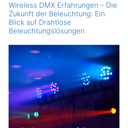
Wireless DMX Erfahrungen – Die
Zukunft der Beleuchtung: Ein
Blick auf Drahtlose
Beleuchtungslösungen