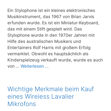
Ein Stylophone ist ein kleines elektronisches
Musikinstrument, das 1967 von Brian Jarvis
erfunden wurde. Es ist ein Miniatur-Keyboard,
das mit einem Stift gespielt wird. Das
Stylophone wurde in den 1970er Jahren mit
Hilfe des australischen Musikers und
Entertainers Rolf Harris mit großem Erfolg
vermarktet. Obwohl es hauptsächlich als
Kinderspielzeug verkauft wurde, wurde es auch
von …
Weiterlesen …
Wichtige Merkmale beim Kauf
eines Wireless Lavalier
Mikrofons