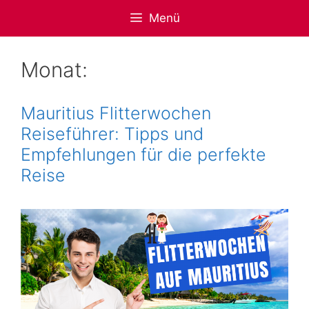
Zum
Menü
Inhalt
springen
Monat:
Mauritius Flitterwochen
Reiseführer: Tipps und
Empfehlungen für die perfekte
Reise