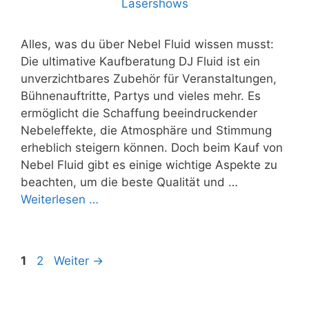
Alles, was du über Nebel Fluid wissen musst:
Die ultimative Kaufberatung DJ Fluid ist ein
unverzichtbares Zubehör für Veranstaltungen,
Bühnenauftritte, Partys und vieles mehr. Es
ermöglicht die Schaffung beeindruckender
Nebeleffekte, die Atmosphäre und Stimmung
erheblich steigern können. Doch beim Kauf von
Nebel Fluid gibt es einige wichtige Aspekte zu
beachten, um die beste Qualität und …
Weiterlesen …
Beitrags-
Seite
Seite
1
2
Weiter
→
Navigation