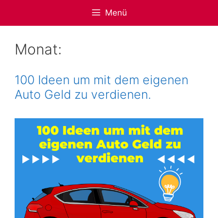
Zum
Menü
Inhalt
springen
Monat:
100 Ideen um mit dem eigenen
Auto Geld zu verdienen.