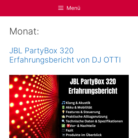
Zum
Menü
Inhalt
springen
Monat:
JBL PartyBox 320
Erfahrungsbericht von DJ OTTI