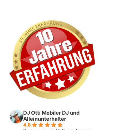
DJ Otti Mobiler DJ und
Alleinunterhalter
4.8