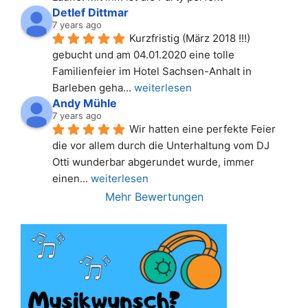
Detlef Dittmar
7 years ago
Kurzfristig (März 2018 !!!) 
gebucht und am 04.01.2020 eine tolle 
Familienfeier im Hotel Sachsen-Anhalt in 
Barleben geha
... 
weiterlesen
Andy Mühle
7 years ago
Wir hatten eine perfekte Feier 
die vor allem durch die Unterhaltung vom DJ 
Otti wunderbar abgerundet wurde, immer 
einen
... 
weiterlesen
Mehr Bewertungen