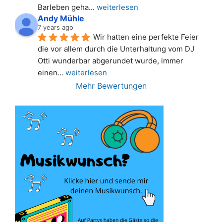
Barleben geha
... 
weiterlesen
Andy Mühle
7 years ago
Wir hatten eine perfekte Feier 
die vor allem durch die Unterhaltung vom DJ 
Otti wunderbar abgerundet wurde, immer 
einen
... 
weiterlesen
Mehr Bewertungen