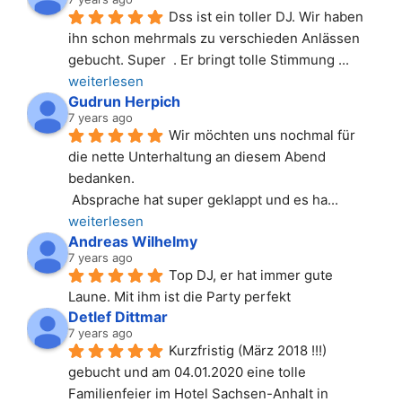
Dss ist ein toller DJ. Wir haben 
ihn schon mehrmals zu verschieden Anlässen 
gebucht. Super  . Er bringt tolle Stimmung 
... 
weiterlesen
Gudrun Herpich
7 years ago
Wir möchten uns nochmal für 
die nette Unterhaltung an diesem Abend 
bedanken.
 Absprache hat super geklappt und es ha
... 
weiterlesen
Andreas Wilhelmy
7 years ago
Top DJ, er hat immer gute 
Laune. Mit ihm ist die Party perfekt
Detlef Dittmar
7 years ago
Kurzfristig (März 2018 !!!) 
gebucht und am 04.01.2020 eine tolle 
Familienfeier im Hotel Sachsen-Anhalt in 