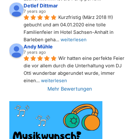
Detlef Dittmar
7 years ago
Kurzfristig (März 2018 !!!) 
gebucht und am 04.01.2020 eine tolle 
Familienfeier im Hotel Sachsen-Anhalt in 
Barleben geha
... 
weiterlesen
Andy Mühle
7 years ago
Wir hatten eine perfekte Feier 
die vor allem durch die Unterhaltung vom DJ 
Otti wunderbar abgerundet wurde, immer 
einen
... 
weiterlesen
Mehr Bewertungen