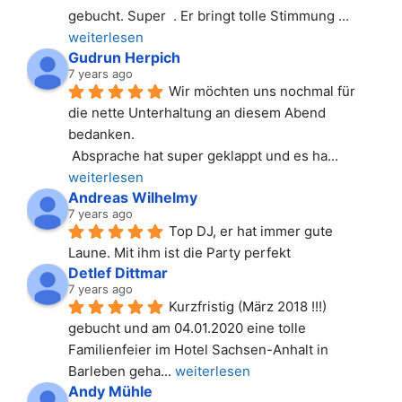
gebucht. Super  . Er bringt tolle Stimmung 
... 
weiterlesen
Gudrun Herpich
7 years ago
Wir möchten uns nochmal für 
die nette Unterhaltung an diesem Abend 
bedanken.
 Absprache hat super geklappt und es ha
... 
weiterlesen
Andreas Wilhelmy
7 years ago
Top DJ, er hat immer gute 
Laune. Mit ihm ist die Party perfekt
Detlef Dittmar
7 years ago
Kurzfristig (März 2018 !!!) 
gebucht und am 04.01.2020 eine tolle 
Familienfeier im Hotel Sachsen-Anhalt in 
Barleben geha
... 
weiterlesen
Andy Mühle