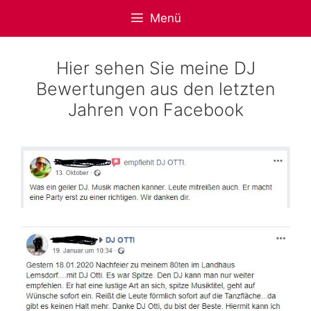
Zum
Menü
Inhalt
springen
Hier sehen Sie meine DJ
Bewertungen aus den letzten
Jahren von Facebook