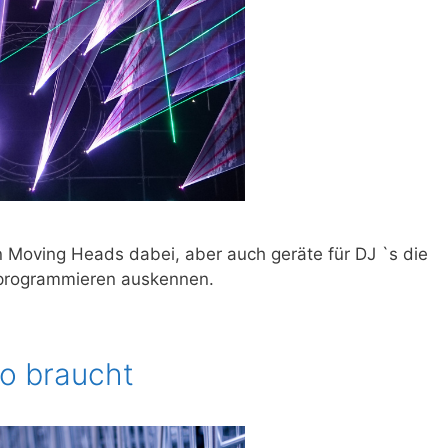
n Moving Heads dabei, aber auch geräte für DJ `s die
 programmieren auskennen.
so braucht