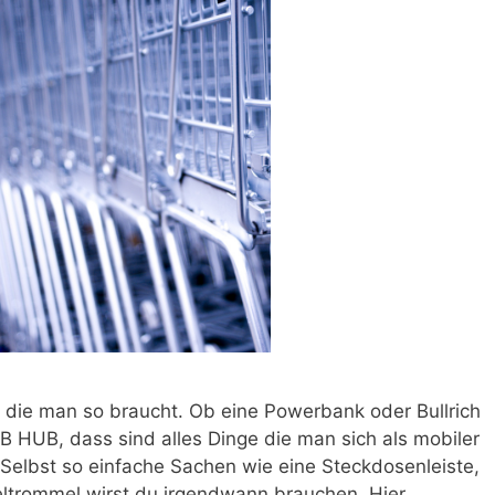
en die man so braucht. Ob eine Powerbank oder Bullrich
 HUB, dass sind alles Dinge die man sich als mobiler
 Selbst so einfache Sachen wie eine Steckdosenleiste,
eltrommel wirst du irgendwann brauchen. Hier …