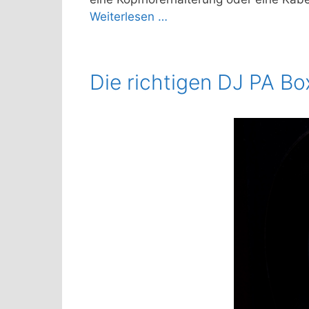
Weiterlesen …
Die richtigen DJ PA Bo