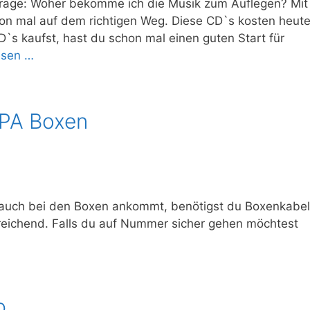
 Frage: Woher bekomme ich die Musik zum Auflegen? Mit
hon mal auf dem richtigen Weg. Diese CD`s kosten heut
D`s kaufst, hast du schon mal einen guten Start für
esen …
 PA Boxen
 auch bei den Boxen ankommt, benötigst du Boxenkabel
reichend. Falls du auf Nummer sicher gehen möchtest
p