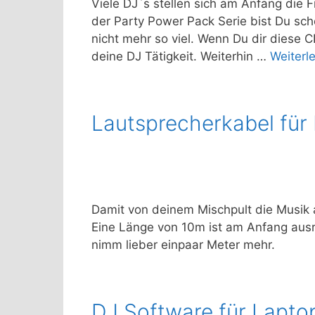
Viele DJ`s stellen sich am Anfang die
der Party Power Pack Serie bist Du sc
nicht mehr so viel. Wenn Du dir diese C
deine DJ Tätigkeit. Weiterhin …
Weiterl
Lautsprecherkabel für
Damit von deinem Mischpult die Musik
Eine Länge von 10m ist am Anfang aus
nimm lieber einpaar Meter mehr.
DJ Software für Lapto