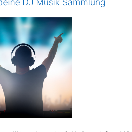
 deine DJ Musik Sammlung