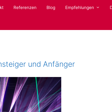
kt
Referenzen
Blog
Empfehlungen
nsteiger und Anfänger