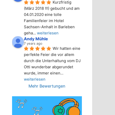
Kurzfristig 
(März 2018 !!!) gebucht und am 
04.01.2020 eine tolle 
Familienfeier im Hotel 
Sachsen-Anhalt in Barleben 
geha
... 
weiterlesen
Andy Mühle
7 years ago
Wir hatten eine 
perfekte Feier die vor allem 
durch die Unterhaltung vom DJ 
Otti wunderbar abgerundet 
wurde, immer einen
... 
weiterlesen
Mehr Bewertungen