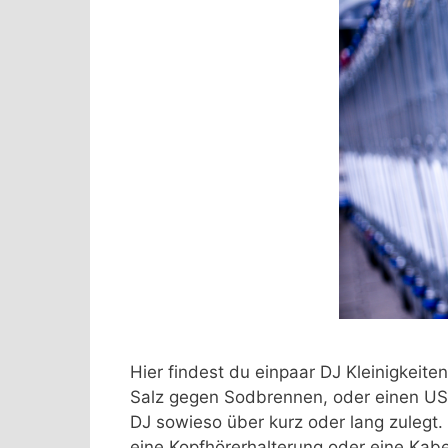
Hier findest du einpaar DJ Kleinigkeit
Salz gegen Sodbrennen, oder einen USB
DJ sowieso über kurz oder lang zulegt.
eine Kopfhörerhalterung oder eine Kab