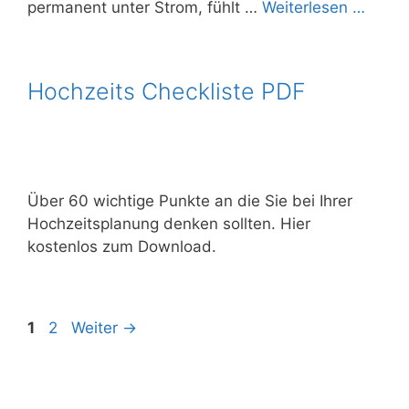
permanent unter Strom, fühlt …
Weiterlesen …
Hochzeits Checkliste PDF
Über 60 wichtige Punkte an die Sie bei Ihrer
Hochzeitsplanung denken sollten. Hier
kostenlos zum Download.
Beitrags-
Seite
Seite
1
2
Weiter
→
Navigation