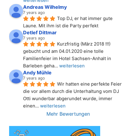
weiterlesen
Andreas Wilhelmy
7 years ago
Top DJ, er hat immer gute 
Laune. Mit ihm ist die Party perfekt
Detlef Dittmar
7 years ago
Kurzfristig (März 2018 !!!) 
gebucht und am 04.01.2020 eine tolle 
Familienfeier im Hotel Sachsen-Anhalt in 
Barleben geha
... 
weiterlesen
Andy Mühle
7 years ago
Wir hatten eine perfekte Feier 
die vor allem durch die Unterhaltung vom DJ 
Otti wunderbar abgerundet wurde, immer 
einen
... 
weiterlesen
Mehr Bewertungen