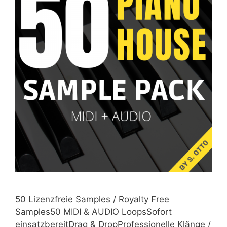
50 Lizenzfreie Samples / Royalty Free
Samples50 MIDI & AUDIO LoopsSofort
einsatzbereitDrag & DropProfessionelle Klänge /