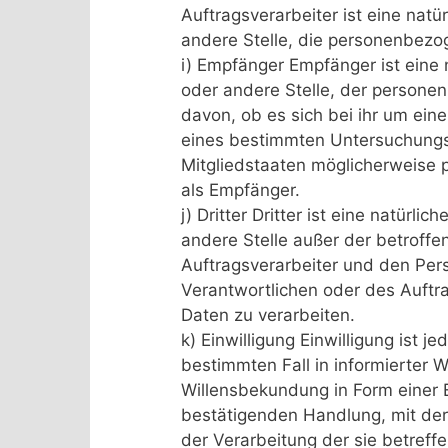
Auftragsverarbeiter ist eine natü
andere Stelle, die personenbezo
i) Empfänger Empfänger ist eine n
oder andere Stelle, der person
davon, ob es sich bei ihr um ein
eines bestimmten Untersuchungs
Mitgliedstaaten möglicherweise 
als Empfänger.
j) Dritter Dritter ist eine natürli
andere Stelle außer der betroff
Auftragsverarbeiter und den Per
Verantwortlichen oder des Auftr
Daten zu verarbeiten.
k) Einwilligung Einwilligung ist j
bestimmten Fall in informierter
Willensbekundung in Form einer E
bestätigenden Handlung, mit der 
der Verarbeitung der sie betref