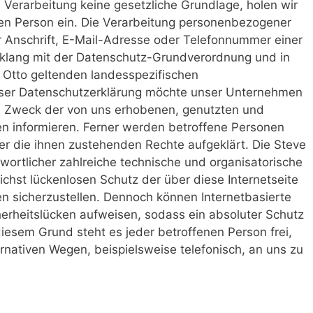
e Verarbeitung keine gesetzliche Grundlage, holen wir
enen Person ein. Die Verarbeitung personenbezogener
 Anschrift, E-Mail-Adresse oder Telefonnummer einer
inklang mit der Datenschutz-Grundverordnung und in
 Otto geltenden landesspezifischen
ser Datenschutzerklärung möchte unser Unternehmen
nd Zweck der von uns erhobenen, genutzten und
n informieren. Ferner werden betroffene Personen
er die ihnen zustehenden Rechte aufgeklärt. Die Steve
twortlicher zahlreiche technische und organisatorische
st lückenlosen Schutz der über diese Internetseite
 sicherzustellen. Dennoch können Internetbasierte
erheitslücken aufweisen, sodass ein absoluter Schutz
iesem Grund steht es jeder betroffenen Person frei,
nativen Wegen, beispielsweise telefonisch, an uns zu