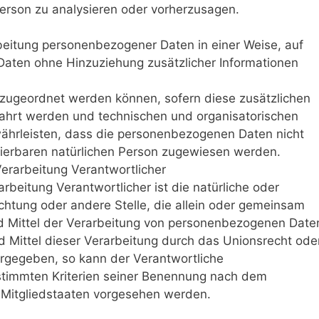
Person zu analysieren oder vorherzusagen.
beitung personenbezogener Daten in einer Weise, auf
aten ohne Hinzuziehung zusätzlicher Informationen
 zugeordnet werden können, sofern diese zusätzlichen
ahrt werden und technischen und organisatorischen
ährleisten, dass die personenbezogenen Daten nicht
fizierbaren natürlichen Person zugewiesen werden.
Verarbeitung Verantwortlicher
arbeitung Verantwortlicher ist die natürliche oder
ichtung oder andere Stelle, die allein oder gemeinsam
d Mittel der Verarbeitung von personenbezogenen Date
d Mittel dieser Verarbeitung durch das Unionsrecht ode
orgegeben, so kann der Verantwortliche
timmten Kriterien seiner Benennung nach dem
 Mitgliedstaaten vorgesehen werden.