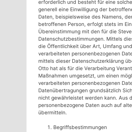
erforderlich und besteht für eine solch
generell eine Einwilligung der betroff
Daten, beispielsweise des Namens, der
betroffenen Person, erfolgt stets im E
Übereinstimmung mit den für die Steve
Datenschutzbestimmungen. Mittels die
die Öffentlichkeit über Art, Umfang u
verarbeiteten personenbezogenen Date
mittels dieser Datenschutzerklärung üb
Otto hat als für die Verarbeitung Veran
Maßnahmen umgesetzt, um einen möglich
verarbeiteten personenbezogenen Daten
Datenübertragungen grundsätzlich Sich
nicht gewährleistet werden kann. Aus d
personenbezogene Daten auch auf alter
übermitteln.
Begriffsbestimmungen