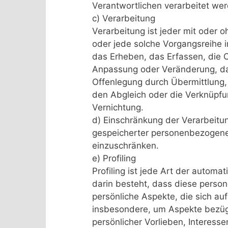
Verantwortlichen verarbeitet we
c) Verarbeitung
Verarbeitung ist jeder mit oder 
oder jede solche Vorgangsreih
das Erheben, das Erfassen, die O
Anpassung oder Veränderung, da
Offenlegung durch Übermittlung, 
den Abgleich oder die Verknüpfu
Vernichtung.
d) Einschränkung der Verarbeitun
gespeicherter personenbezogener
einzuschränken.
e) Profiling
Profiling ist jede Art der autom
darin besteht, dass diese pers
persönliche Aspekte, die sich au
insbesondere, um Aspekte bezügli
persönlicher Vorlieben, Interesse