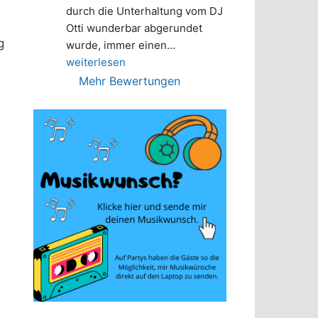
durch die Unterhaltung vom DJ 
Otti wunderbar abgerundet 
g
wurde, immer einen
... 
weiterlesen
Mehr Bewertungen