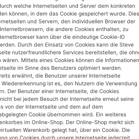
 durch welche Internetseiten und Server dem konkreten
en können, in dem das Cookie gespeichert wurde. Die
rnetseiten und Servern, den individuellen Browser der
Internetbrowsern, die andere Cookies enthalten, zu
nternetbrowser kann über die eindeutige Cookie-ID
werden. Durch den Einsatz von Cookies kann die Steve
eite nutzerfreundlichere Services bereitstellen, die ohn
 wären. Mittels eines Cookies können die Informatione
etseite im Sinne des Benutzers optimiert werden.
eits erwähnt, die Benutzer unserer Internetseite
 Wiedererkennung ist es, den Nutzern die Verwendung
rn. Der Benutzer einer Internetseite, die Cookies
icht bei jedem Besuch der Internetseite erneut seine
s von der Internetseite und dem auf dem
bgelegten Cookie übernommen wird. Ein weiteres
renkorbes im Online-Shop. Der Online-Shop merkt sich
 virtuellen Warenkorb gelegt hat, über ein Cookie. Die
ng von Cookies durch unsere Internetseite jederzeit