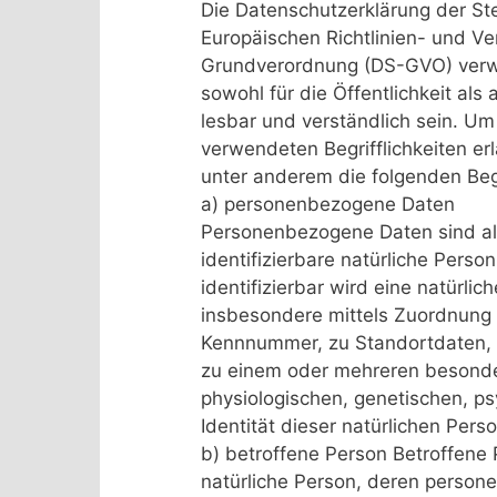
Die Datenschutzerklärung der Ste
Europäischen Richtlinien- und V
Grundverordnung (DS-GVO) verwe
sowohl für die Öffentlichkeit al
lesbar und verständlich sein. Um
verwendeten Begrifflichkeiten er
unter anderem die folgenden Begr
a) personenbezogene Daten
Personenbezogene Daten sind alle 
identifizierbare natürliche Perso
identifizierbar wird eine natürlic
insbesondere mittels Zuordnung
Kennnummer, zu Standortdaten, 
zu einem oder mehreren besonde
physiologischen, genetischen, psy
Identität dieser natürlichen Perso
b) betroffene Person Betroffene Pe
natürliche Person, deren person