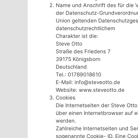
Name und Anschrift des für die V
der Datenschutz-Grundverordnung
Union geltenden Datenschutzge
datenschutzrechtlichem
Charakter ist die:
Steve Otto
Straße des Friedens 7
39175 Königsborn
Deutschland
Tel.: 01789018610
E-Mail: info@steveotto.de
Website: www.steveotto.de
Cookies
Die Internetseiten der Steve Ott
über einen Internetbrowser auf
werden.
Zahlreiche Internetseiten und Se
sogenannte Cookie- ID. Eine Cook