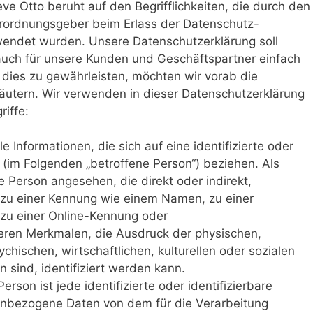
ve Otto beruht auf den Begrifflichkeiten, die durch den
erordnungsgeber beim Erlass der Datenschutz-
ndet wurden. Unsere Datenschutzerklärung soll
s auch für unsere Kunden und Geschäftspartner einfach
 dies zu gewährleisten, möchten wir vorab die
läutern. Wir verwenden in dieser Datenschutzerklärung
iffe:
Informationen, die sich auf eine identifizierte oder
n (im Folgenden „betroffene Person“) beziehen. Als
he Person angesehen, die direkt oder indirekt,
 zu einer Kennung wie einem Namen, zu einer
zu einer Online-Kennung oder
ren Merkmalen, die Ausdruck der physischen,
chischen, wirtschaftlichen, kulturellen oder sozialen
n sind, identifiziert werden kann.
rson ist jede identifizierte oder identifizierbare
enbezogene Daten von dem für die Verarbeitung