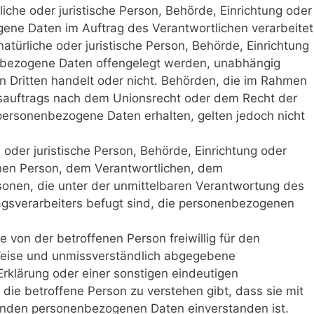
rliche oder juristische Person, Behörde, Einrichtung oder
gene Daten im Auftrag des Verantwortlichen verarbeitet
atürliche oder juristische Person, Behörde, Einrichtung
enbezogene Daten offengelegt werden, unabhängig
en Dritten handelt oder nicht. Behörden, die im Rahmen
auftrags nach dem Unionsrecht oder dem Recht der
personenbezogene Daten erhalten, gelten jedoch nicht
che oder juristische Person, Behörde, Einrichtung oder
enen Person, dem Verantwortlichen, dem
sonen, die unter der unmittelbaren Verantwortung des
agsverarbeiters befugt sind, die personenbezogenen
ede von der betroffenen Person freiwillig für den
 Weise und unmissverständlich abgegebene
rklärung oder einer sonstigen eindeutigen
die betroffene Person zu verstehen gibt, dass sie mit
fenden personenbezogenen Daten einverstanden ist.