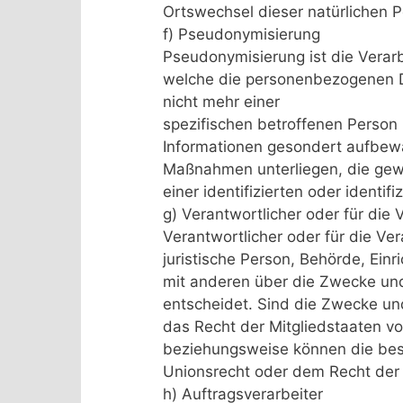
Ortswechsel dieser natürlichen 
f) Pseudonymisierung
Pseudonymisierung ist die Verar
welche die personenbezogenen D
nicht mehr einer
spezifischen betroffenen Person
Informationen gesondert aufbew
Maßnahmen unterliegen, die gew
einer identifizierten oder identi
g) Verantwortlicher oder für die 
Verantwortlicher oder für die Ver
juristische Person, Behörde, Einr
mit anderen über die Zwecke un
entscheidet. Sind die Zwecke un
das Recht der Mitgliedstaaten v
beziehungsweise können die bes
Unionsrecht oder dem Recht der
h) Auftragsverarbeiter