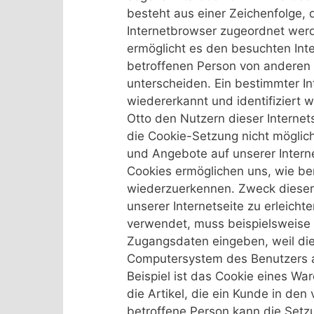
besteht aus einer Zeichenfolge,
Internetbrowser zugeordnet werd
ermöglicht es den besuchten Inte
betroffenen Person von anderen 
unterscheiden. Ein bestimmter I
wiedererkannt und identifiziert 
Otto den Nutzern dieser Internets
die Cookie-Setzung nicht möglich
und Angebote auf unserer Intern
Cookies ermöglichen uns, wie ber
wiederzuerkennen. Zweck dieser
unserer Internetseite zu erleichte
verwendet, muss beispielsweise n
Zugangsdaten eingeben, weil die
Computersystem des Benutzers a
Beispiel ist das Cookie eines Wa
die Artikel, die ein Kunde in den
betroffene Person kann die Setzu