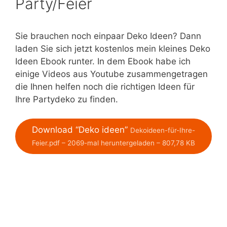
Party/Feier
Sie brauchen noch einpaar Deko Ideen? Dann
laden Sie sich jetzt kostenlos mein kleines Deko
Ideen Ebook runter. In dem Ebook habe ich
einige Videos aus Youtube zusammengetragen
die Ihnen helfen noch die richtigen Ideen für
Ihre Partydeko zu finden.
Download “Deko ideen”
Dekoideen-für-Ihre-
Feier.pdf – 2069-mal heruntergeladen – 807,78 KB