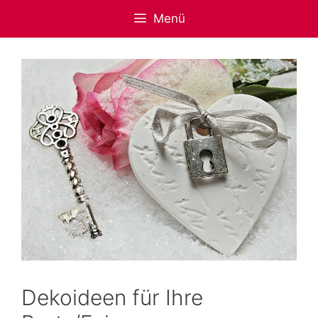
Zum
Menü
Inhalt
springen
Dekoideen für Ihre