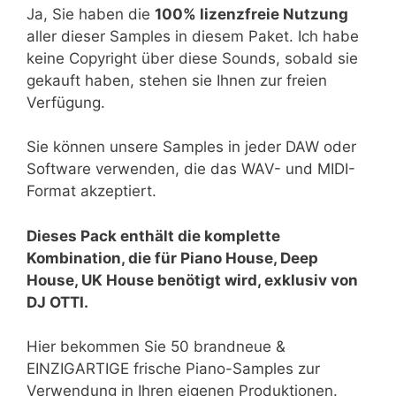
Ja, Sie haben die
100% lizenzfreie Nutzung
aller dieser Samples in diesem Paket. Ich habe
keine Copyright über diese Sounds, sobald sie
gekauft haben, stehen sie Ihnen zur freien
Verfügung.
Sie können unsere Samples in jeder DAW oder
Software verwenden, die das WAV- und MIDI-
Format akzeptiert.
Dieses Pack enthält die komplette
Kombination, die für Piano House, Deep
House, UK House benötigt wird, exklusiv von
DJ OTTI.
Hier bekommen Sie 50 brandneue &
EINZIGARTIGE frische Piano-Samples zur
Verwendung in Ihren eigenen Produktionen.