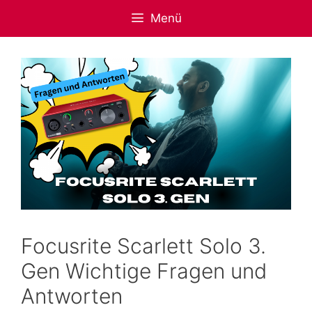
Zum
Menü
Inhalt
springen
Focusrite Scarlett Solo 3.
Gen Wichtige Fragen und
Antworten