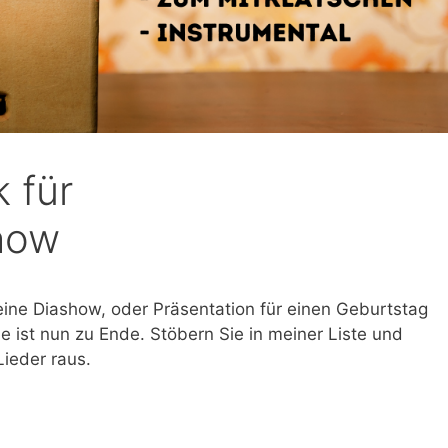
 für
how
eine Diashow, oder Präsentation für einen Geburtstag
e ist nun zu Ende. Stöbern Sie in meiner Liste und
ieder raus.