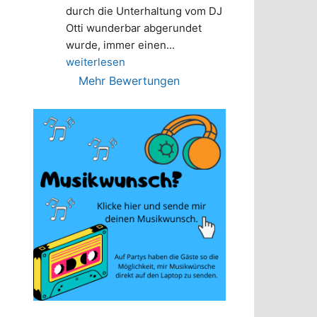
durch die Unterhaltung vom DJ 
Otti wunderbar abgerundet 
wurde, immer einen
... 
weiterlesen
Mehr Bewertungen