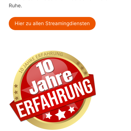
Ruhe.
Hier zu allen Streamingdiensten