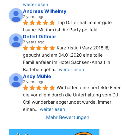
weiterlesen
Andreas Wilhelmy
7 years ago
Top DJ, er hat immer gute 
Laune. Mit ihm ist die Party perfekt
Detlef Dittmar
7 years ago
Kurzfristig (März 2018 !!!) 
gebucht und am 04.01.2020 eine tolle 
Familienfeier im Hotel Sachsen-Anhalt in 
Barleben geha
... 
weiterlesen
Andy Mühle
7 years ago
Wir hatten eine perfekte Feier 
die vor allem durch die Unterhaltung vom DJ 
Otti wunderbar abgerundet wurde, immer 
einen
... 
weiterlesen
Mehr Bewertungen