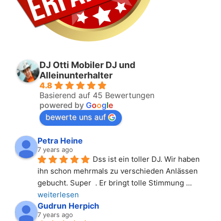
DJ Otti Mobiler DJ und
Alleinunterhalter
4.8
Basierend auf 45 Bewertungen
powered by
G
o
o
g
l
e
bewerte uns auf
Petra Heine
7 years ago
Dss ist ein toller DJ. Wir haben 
ihn schon mehrmals zu verschieden Anlässen 
gebucht. Super  . Er bringt tolle Stimmung 
... 
weiterlesen
Gudrun Herpich
7 years ago