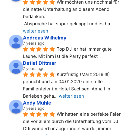
Wir möchten uns nochmal für 
die nette Unterhaltung an diesem Abend 
bedanken.
 Absprache hat super geklappt und es ha
... 
weiterlesen
Andreas Wilhelmy
7 years ago
Top DJ, er hat immer gute 
Laune. Mit ihm ist die Party perfekt
Detlef Dittmar
7 years ago
Kurzfristig (März 2018 !!!) 
gebucht und am 04.01.2020 eine tolle 
Familienfeier im Hotel Sachsen-Anhalt in 
Barleben geha
... 
weiterlesen
Andy Mühle
7 years ago
Wir hatten eine perfekte Feier 
die vor allem durch die Unterhaltung vom DJ 
Otti wunderbar abgerundet wurde, immer 