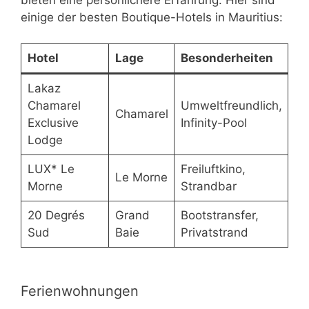
einige der besten Boutique-Hotels in Mauritius:
Hotel
Lage
Besonderheiten
Lakaz
Chamarel
Umweltfreundlich,
Chamarel
Exclusive
Infinity-Pool
Lodge
LUX* Le
Freiluftkino,
Le Morne
Morne
Strandbar
20 Degrés
Grand
Bootstransfer,
Sud
Baie
Privatstrand
Ferienwohnungen