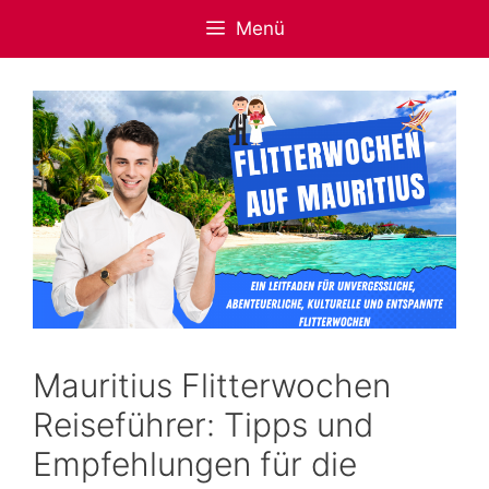
Zum
Menü
Inhalt
springen
Mauritius Flitterwochen
Reiseführer: Tipps und
Empfehlungen für die