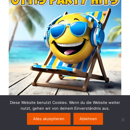
Diese Website benutzt Cookies. Wenn du die Website weiter
nutzt, gehen wir von deinem Einverständnis aus.
Alles akzeptieren
Ablehnen
Copyright DJ Otti
Impressum
Datenschutz
Haftungsausschluss