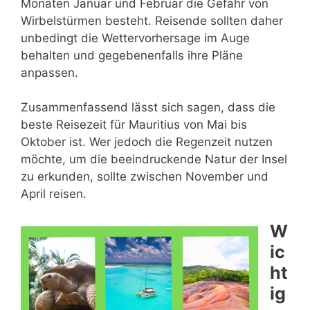
Monaten Januar und Februar die Gefahr von
Wirbelstürmen besteht. Reisende sollten daher
unbedingt die Wettervorhersage im Auge
behalten und gegebenenfalls ihre Pläne
anpassen.
Zusammenfassend lässt sich sagen, dass die
beste Reisezeit für Mauritius von Mai bis
Oktober ist. Wer jedoch die Regenzeit nutzen
möchte, um die beeindruckende Natur der Insel
zu erkunden, sollte zwischen November und
April reisen.
W
ic
ht
ig