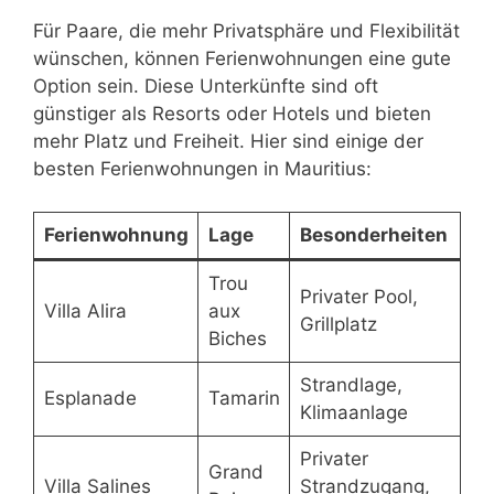
Für Paare, die mehr Privatsphäre und Flexibilität
wünschen, können Ferienwohnungen eine gute
Option sein. Diese Unterkünfte sind oft
günstiger als Resorts oder Hotels und bieten
mehr Platz und Freiheit. Hier sind einige der
besten Ferienwohnungen in Mauritius:
Ferienwohnung
Lage
Besonderheiten
Trou
Privater Pool,
Villa Alira
aux
Grillplatz
Biches
Strandlage,
Esplanade
Tamarin
Klimaanlage
Privater
Grand
Villa Salines
Strandzugang,