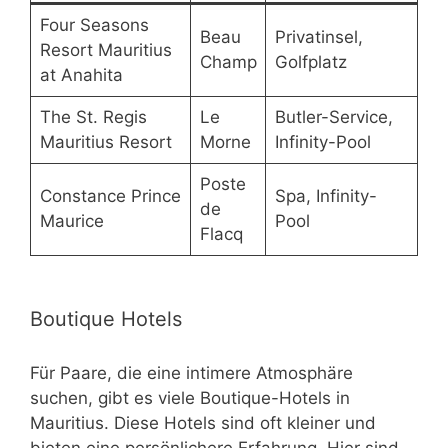
Four Seasons
Beau
Privatinsel,
Resort Mauritius
Champ
Golfplatz
at Anahita
The St. Regis
Le
Butler-Service,
Mauritius Resort
Morne
Infinity-Pool
Poste
Constance Prince
Spa, Infinity-
de
Maurice
Pool
Flacq
Boutique Hotels
Für Paare, die eine intimere Atmosphäre
suchen, gibt es viele Boutique-Hotels in
Mauritius. Diese Hotels sind oft kleiner und
bieten eine persönlichere Erfahrung. Hier sind