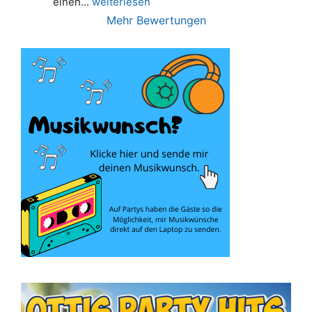
einen
... 
weiterlesen
Mehr Bewertungen