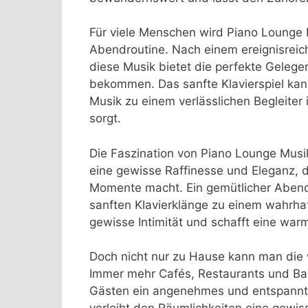
Für viele Menschen wird Piano Lounge M
Abendroutine. Nach einem ereignisreic
diese Musik bietet die perfekte Gelege
bekommen. Das sanfte Klavierspiel kann
Musik zu einem verlässlichen Begleiter
sorgt.
Die Faszination von Piano Lounge Musi
eine gewisse Raffinesse und Eleganz, d
Momente macht. Ein gemütlicher Abend
sanften Klavierklänge zu einem wahrhaf
gewisse Intimität und schafft eine war
Doch nicht nur zu Hause kann man die
Immer mehr Cafés, Restaurants und Bars
Gästen ein angenehmes und entspanntes 