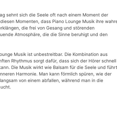
tag sehnt sich die Seele oft nach einem Moment der
n diesen Momenten, dass Piano Lounge Musik ihre wahr
ierklängen, die frei von Gesang und störenden
ltuende Atmosphäre, die die Sinne beruhigt und den
unge Musik ist unbestreitbar. Die Kombination aus
ften Rhythmus sorgt dafür, dass sich der Hörer schnell
nn. Die Musik wirkt wie Balsam für die Seele und führ
inneren Harmonie. Man kann förmlich spüren, wie der
langsam von einem abfallen, während man in die
ucht.