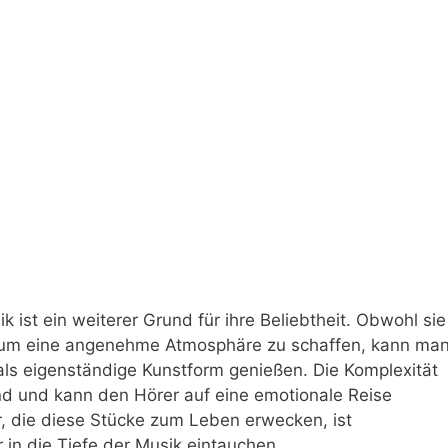
k ist ein weiterer Grund für ihre Beliebtheit. Obwohl sie
d, um eine angenehme Atmosphäre zu schaffen, kann ma
als eigenständige Kunstform genießen. Die Komplexität
end und kann den Hörer auf eine emotionale Reise
r, die diese Stücke zum Leben erwecken, ist
in die Tiefe der Musik eintauchen.