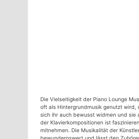
Die Vielseitigkeit der Piano Lounge Musi
oft als Hintergrundmusik genutzt wir
sich ihr auch bewusst widmen und sie 
der Klavierkompositionen ist faszinier
mitnehmen. Die Musikalität der Künstle
bewundernswert und lässt den Zuhörer 