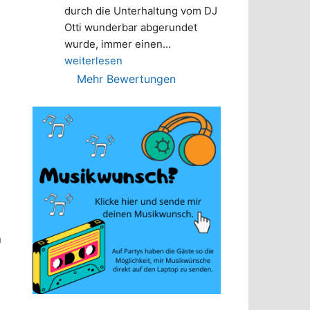
durch die Unterhaltung vom DJ 
Otti wunderbar abgerundet 
wurde, immer einen
... 
weiterlesen
Mehr Bewertungen
n