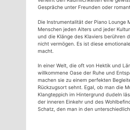
verleiht den Räumlichkeiten eine gewiss
Gespräche unter Freunden oder romanti
Die Instrumentalität der Piano Lounge 
Menschen jeden Alters und jeder Kultur 
und die Klänge des Klaviers berühren d
nicht vermögen. Es ist diese emotionale
macht.
In einer Welt, die oft von Hektik und L
willkommene Oase der Ruhe und Entspan
machen sie zu einem perfekten Begleit
Rückzugsort sehnt. Egal, ob man die M
Klangteppich im Hintergrund dudeln lä
der inneren Einkehr und des Wohlbefin
Schatz, den man in den unterschiedlich