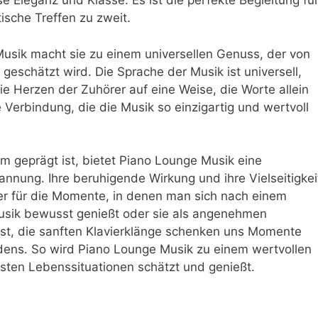
e Eleganz und Klasse. Es ist die perfekte Begleitung fü
sche Treffen zu zweit.
Musik macht sie zu einem universellen Genuss, der von
geschätzt wird. Die Sprache der Musik ist universell,
ie Herzen der Zuhörer auf eine Weise, die Worte allein
 Verbindung, die die Musik so einzigartig und wertvoll
ärm geprägt ist, bietet Piano Lounge Musik eine
nung. Ihre beruhigende Wirkung und ihre Vielseitigkei
er für die Momente, in denen man sich nach einem
usik bewusst genießt oder sie als angenehmen
sst, die sanften Klavierklänge schenken uns Momente
dens. So wird Piano Lounge Musik zu einem wertvollen
sten Lebenssituationen schätzt und genießt.