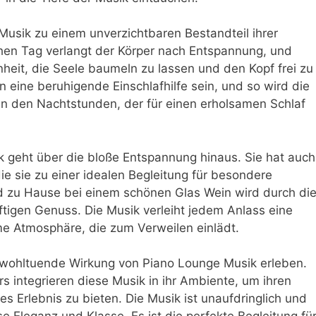
usik zu einem unverzichtbaren Bestandteil ihrer
hen Tag verlangt der Körper nach Entspannung, und
nheit, die Seele baumeln zu lassen und den Kopf frei zu
 eine beruhigende Einschlafhilfe sein, und so wird die
 in den Nachtstunden, der für einen erholsamen Schlaf
k geht über die bloße Entspannung hinaus. Sie hat auch
ie sie zu einer idealen Begleitung für besondere
 zu Hause bei einem schönen Glas Wein wird durch di
tigen Genuss. Die Musik verleiht jedem Anlass eine
me Atmosphäre, die zum Verweilen einlädt.
 wohltuende Wirkung von Piano Lounge Musik erleben.
 integrieren diese Musik in ihr Ambiente, um ihren
Erlebnis zu bieten. Die Musik ist unaufdringlich und