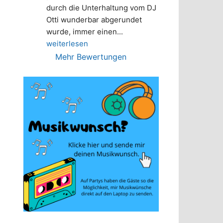
durch die Unterhaltung vom DJ 
Otti wunderbar abgerundet 
wurde, immer einen
... 
weiterlesen
Mehr Bewertungen