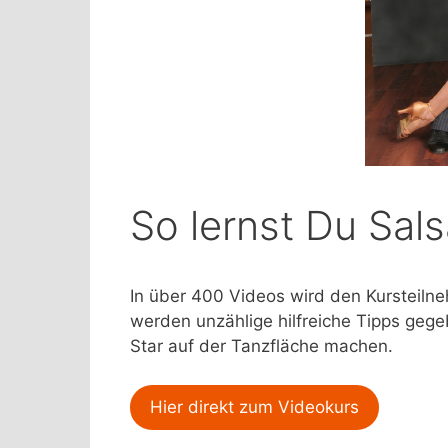
So lernst Du Sal
In über 400 Videos wird den Kursteilne
werden unzählige hilfreiche Tipps geg
Star auf der Tanzfläche machen.
Hier direkt zum Videokurs