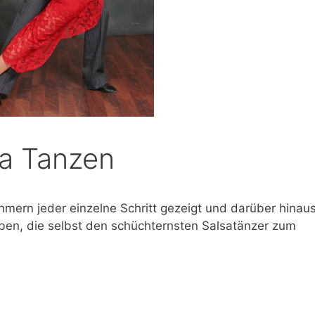
sa Tanzen
hmern jeder einzelne Schritt gezeigt und darüber hinau
eben, die selbst den schüchternsten Salsatänzer zum