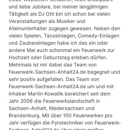
und liebe Jubilare, bei meiner langjährigen
Tätigkeit als DJ Otti bin ich schon bei vielen
Veranstaltungen als Musiker und
Alleinunterhalter zugegen gewesen. Neben den
vielen Spielen, Tanzeinlagen, Comedy-Einlagen
und Zaubereinlagen habe ich das ein oder
andere Mal auch schonmal ein Feuerwerk zur
Hochzeit oder Geburtstag erleben dürfen.
Mehrmals ist mir dabei das Team von
Feuerwerk-Sachsen-Anhalt24.de begegnet und
sehr positiv aufgefallen. Das Team von
Feuerwerk-Sachsen-Anhalt24.de um und mit
Inhaber Martin Kowallik bereichert seit dem
Jahr 2006 die Feuerwerkslandschaft in
Sachsen-Anhalt, Niedersachsen und
Brandenburg. Mit über 100 Feuerwerken pro
Jahr verfügen die Pyrotechniker von Feuerwerk-
Sachsen-Anhalt24.de über einen großen