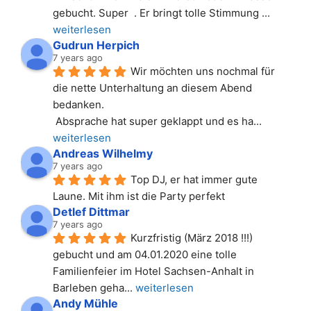
gebucht. Super  . Er bringt tolle Stimmung 
... 
weiterlesen
Gudrun Herpich
7 years ago
Wir möchten uns nochmal für 
die nette Unterhaltung an diesem Abend 
bedanken.
 Absprache hat super geklappt und es ha
... 
weiterlesen
Andreas Wilhelmy
7 years ago
Top DJ, er hat immer gute 
Laune. Mit ihm ist die Party perfekt
Detlef Dittmar
7 years ago
Kurzfristig (März 2018 !!!) 
gebucht und am 04.01.2020 eine tolle 
Familienfeier im Hotel Sachsen-Anhalt in 
Barleben geha
... 
weiterlesen
Andy Mühle