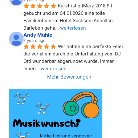
Kurzfristig (März 2018 !!!) 
gebucht und am 04.01.2020 eine tolle 
Familienfeier im Hotel Sachsen-Anhalt in 
Barleben geha
... 
weiterlesen
Andy Mühle
7 years ago
Wir hatten eine perfekte Feier 
die vor allem durch die Unterhaltung vom DJ 
Otti wunderbar abgerundet wurde, immer 
einen
... 
weiterlesen
Mehr Bewertungen