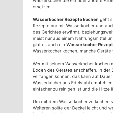
Wasserkocher die ein oder andere Arbei
ersetzen.
Wasserkocher Rezepte kochen
geht sc
Rezepte nur mit Wasserkocher und auch
des Gerichtes erwärmt, beziehungswei
meist nur aus einem Nahrungsmittel un
gibt es auch ein
Wasserkocher Rezept
Wasserkocher kochen, manche Geräte s
Wer mit seinem Wasserkocher kochen mö
Boden des Gerätes anschaffen. In der S
verfangen können, das kann auf Dauer u
Wasserkocher aus Edelstahl empfehlens
einfacher zu reinigen ist und die Hitze 
Um mit dem Wasserkocher zu kochen soll
Weiteren sollte der Deckel leicht und we