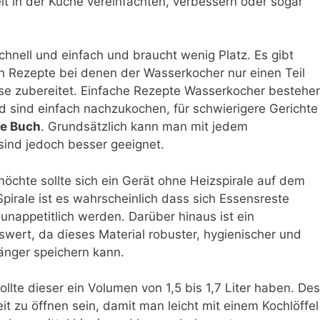
t in der Küche vereinfachten, verbessern oder sogar
hnell und einfach und braucht wenig Platz. Es gibt
 Rezepte bei denen der Wasserkocher nur einen Teil
se zubereitet. Einfache Rezepte Wasserkocher bestehe
d sind einfach nachzukochen, für schwierigere Gerichte
e Buch
. Grundsätzlich kann man mit jedem
ind jedoch besser geeignet.
chte sollte sich ein Gerät ohne Heizspirale auf dem
pirale ist es wahrscheinlich dass sich Essensreste
nappetitlich werden. Darüber hinaus ist ein
wert, da dieses Material robuster, hygienischer und
länger speichern kann.
te dieser ein Volumen von 1,5 bis 1,7 Liter haben. Des
it zu öffnen sein, damit man leicht mit einem Kochlöffel