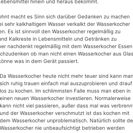
Lebensmittel hinein und heraus bekommt.
hnt macht es Sinn sich darüber Gedanken zu machen
Bei sehr kalkhaltigem Wasser verkalkt der Wasserkocher
en. Es ist sinnvoll den Wasserkocher regelmäßig zu
und Kalkreste in Lebensmitteln und Getränken zu
über nachdenkt regelmäßig mit dem Wasserkocher Essen
achzudenken ob man nicht einen Wasserkocher aus Gla
önne was in dem Gerät passiert.
Da Wasserkocher heute nicht mehr teuer sind kann ma
sich ruhig trauen einfach mal auszuprobieren und drauf
los zu kochen. Im schlimmsten Falle muss man eben in
einen neuen Wasserkocher investieren. Normalerweise
kann nicht viel passieren, außer dass mal was verbrenn
und der Wasserkocher verschmutzt ist das kochen mit
dem Wasserkocher unproblematisch. Natürlich sollte de
Wasserkocher nie unbeaufsichtigt betrieben werden