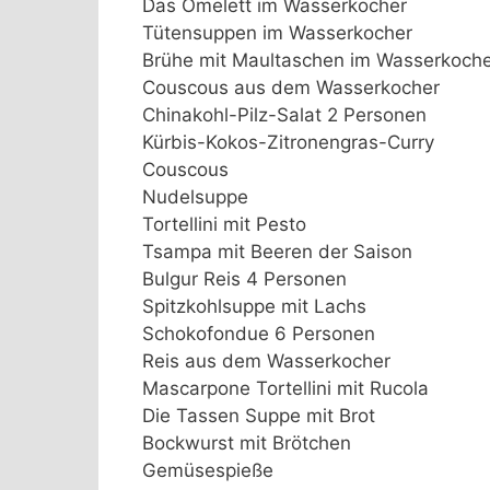
Das Omelett im Wasserkocher
Tütensuppen im Wasserkocher
Brühe mit Maultaschen im Wasserkoche
Couscous aus dem Wasserkocher
Chinakohl-Pilz-Salat 2 Personen
Kürbis-Kokos-Zitronengras-Curry
Couscous
Nudelsuppe
Tortellini mit Pesto
Tsampa mit Beeren der Saison
Bulgur Reis 4 Personen
Spitzkohlsuppe mit Lachs
Schokofondue 6 Personen
Reis aus dem Wasserkocher
Mascarpone Tortellini mit Rucola
Die Tassen Suppe mit Brot
Bockwurst mit Brötchen
Gemüsespieße