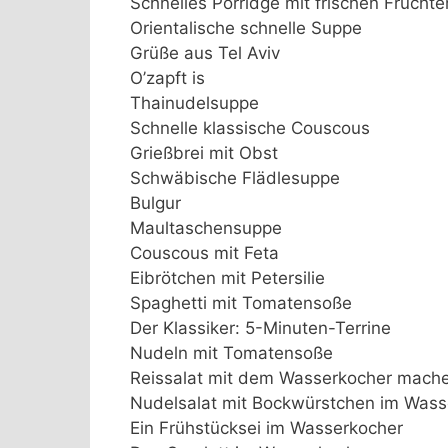
Schnelles Porridge mit frischen Früchte
Orientalische schnelle Suppe
Grüße aus Tel Aviv
O’zapft is
Thainudelsuppe
Schnelle klassische Couscous
Grießbrei mit Obst
Schwäbische Flädlesuppe
Bulgur
Maultaschensuppe
Couscous mit Feta
Eibrötchen mit Petersilie
Spaghetti mit Tomatensoße
Der Klassiker: 5-Minuten-Terrine
Nudeln mit Tomatensoße
Reissalat mit dem Wasserkocher mach
Nudelsalat mit Bockwürstchen im Wass
Ein Frühstücksei im Wasserkocher