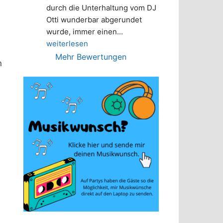
durch die Unterhaltung vom DJ 
Otti wunderbar abgerundet 
wurde, immer einen
... 
weiterlesen
Mehr Bewertungen
n