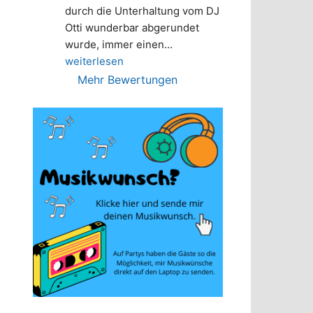
durch die Unterhaltung vom DJ 
Otti wunderbar abgerundet 
wurde, immer einen
... 
weiterlesen
Mehr Bewertungen