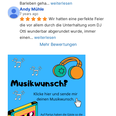
Barleben geha
... 
weiterlesen
Andy Mühle
7 years ago
Wir hatten eine perfekte Feier 
die vor allem durch die Unterhaltung vom DJ 
Otti wunderbar abgerundet wurde, immer 
einen
... 
weiterlesen
Mehr Bewertungen