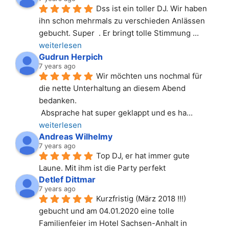
Dss ist ein toller DJ. Wir haben 
ihn schon mehrmals zu verschieden Anlässen 
gebucht. Super  . Er bringt tolle Stimmung 
... 
weiterlesen
Gudrun Herpich
7 years ago
Wir möchten uns nochmal für 
die nette Unterhaltung an diesem Abend 
bedanken.
 Absprache hat super geklappt und es ha
... 
weiterlesen
Andreas Wilhelmy
7 years ago
Top DJ, er hat immer gute 
Laune. Mit ihm ist die Party perfekt
Detlef Dittmar
7 years ago
Kurzfristig (März 2018 !!!) 
gebucht und am 04.01.2020 eine tolle 
Familienfeier im Hotel Sachsen-Anhalt in 