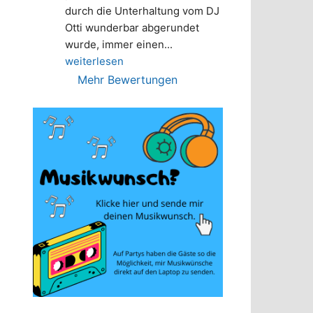
durch die Unterhaltung vom DJ 
Otti wunderbar abgerundet 
wurde, immer einen
... 
weiterlesen
Mehr Bewertungen